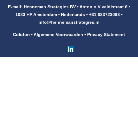
E-mail: Henneman Strategies BV • Antonio Vivaldistraat 6 •
Klanten
1083 HP Amsterdam • Nederlands • +31 623723083 •
info@hennemanstrategies.nl
Contact
Colofon
•
Algemene Voorwaarden
•
Privacy Statement