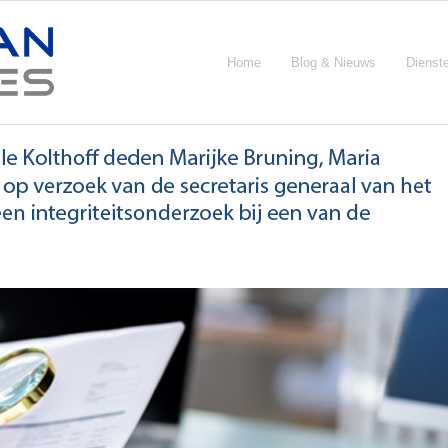
Home
Blog & Nieuws
Dienst