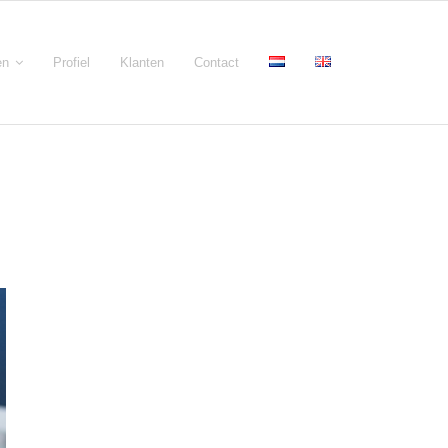
en
Profiel
Klanten
Contact