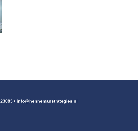
723083 •
info@hennemanstrategies.nl