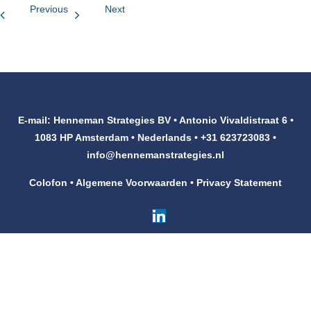
Previous
Next
Klanten
Contact
E-mail: Henneman Strategies BV • Antonio Vivaldistraat 6 •
1083 HP Amsterdam • Nederlands • +31 623723083 •
info@hennemanstrategies.nl
Colofon
•
Algemene Voorwaarden
•
Privacy Statement