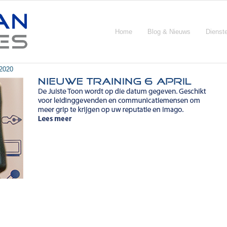
Home
Blog & Nieuws
Dienst
 2020