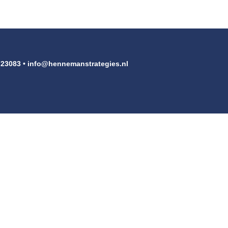
723083 •
info@hennemanstrategies.nl