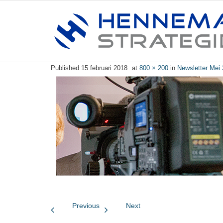
Published
15 februari 2018
at
800 × 200
in
Newsletter Mei
Previous
Next