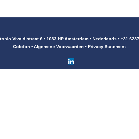
tonio Vivaldistraat 6 • 1083 HP Amsterdam • Nederlands • +31 623
Colofon
•
Algemene Voorwaarden
•
Privacy Statement