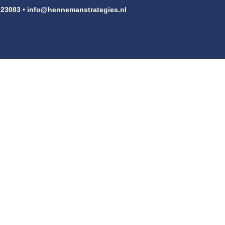
723083 •
info@hennemanstrategies.nl