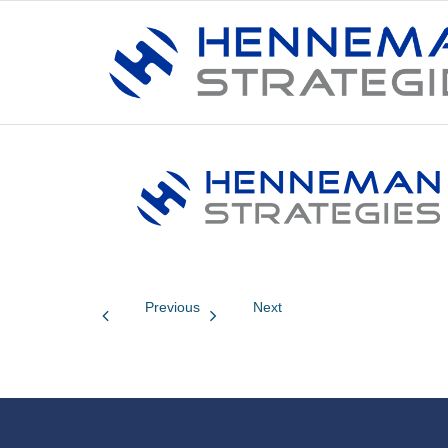
Previous
Next