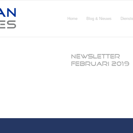
Home
Blog & Nieuws
Dienst