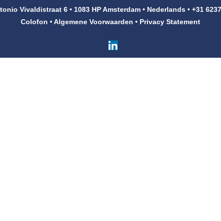
tonio Vivaldistraat 6 • 1083 HP Amsterdam • Nederlands • +31 623
Colofon
•
Algemene Voorwaarden
•
Privacy Statement