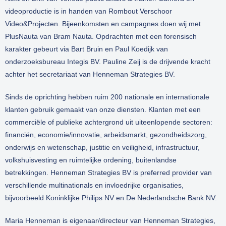
videoproductie is in handen van Rombout Verschoor
Video&Projecten. Bijeenkomsten en campagnes doen wij met
PlusNauta van Bram Nauta. Opdrachten met een forensisch
karakter gebeurt via Bart Bruin en Paul Koedijk van
onderzoeksbureau Integis BV. Pauline Zeij is de drijvende kracht
achter het secretariaat van Henneman Strategies BV.
Sinds de oprichting hebben ruim 200 nationale en internationale
klanten gebruik gemaakt van onze diensten. Klanten met een
commerciële of publieke achtergrond uit uiteenlopende sectoren:
financiën, economie/innovatie, arbeidsmarkt, gezondheidszorg,
onderwijs en wetenschap, justitie en veiligheid, infrastructuur,
volkshuisvesting en ruimtelijke ordening, buitenlandse
betrekkingen. Henneman Strategies BV is preferred provider van
verschillende multinationals en invloedrijke organisaties,
bijvoorbeeld Koninklijke Philips NV en De Nederlandsche Bank NV.
Maria Henneman is eigenaar/directeur van Henneman Strategies,